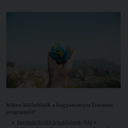
Miben különbözik a hagyományos Erasmus
programtól?
Európán kívüli lehetőségek
: Míg a