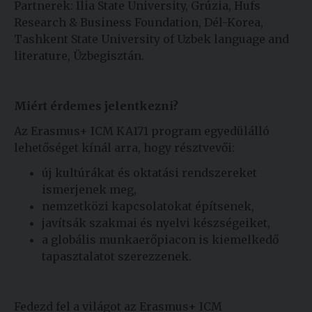
Partnerek: Ilia State University, Grúzia, Hufs
Research & Business Foundation, Dél-Korea,
Tashkent State University of Uzbek language and
literature, Üzbegisztán.
Miért érdemes jelentkezni?
Az Erasmus+ ICM KA171 program egyedülálló
lehetőséget kínál arra, hogy résztvevői:
új kultúrákat és oktatási rendszereket
ismerjenek meg,
nemzetközi kapcsolatokat építsenek,
javítsák szakmai és nyelvi készségeiket,
a globális munkaerőpiacon is kiemelkedő
tapasztalatot szerezzenek.
Fedezd fel a világot az Erasmus+ ICM