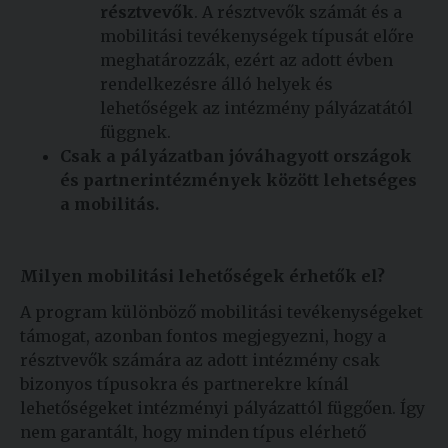
résztvevők
. A résztvevők számát és a
mobilitási tevékenységek típusát előre
meghatározzák, ezért az adott évben
rendelkezésre álló helyek és
lehetőségek az intézmény pályázatától
függnek.
Csak a pályázatban jóváhagyott országok
és partnerintézmények között lehetséges
a mobilitás.
Milyen mobilitási lehetőségek érhetők el?
A program különböző mobilitási tevékenységeket
támogat, azonban fontos megjegyezni, hogy a
résztvevők számára az adott intézmény csak
bizonyos típusokra és partnerekre kínál
lehetőségeket intézményi pályázattól függően. Így
nem garantált, hogy minden típus elérhető