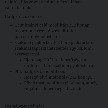
nálunk, illetve ezek minden fordulóban
változhatnak.
Hallgatók számára:
Tanulmányi célú mobilitás: 2-12 hónap
időtartamú részképzés külföldi
partnerintézményben.
Szakmai gyakorlat: 2-12 hónap időtartamú
szakmai tapasztalatszerzés egy külföldi
szervezetnél.
Újdonság: 2022-től lehetőség van
diploma utáni szakmai gyakorlatra is.
PhD hallgatók mobilitása:
Hosszú távú mobilitás (2-12 hónap).
Rövid távú mobilitás (5-30 nap), amely
rugalmas lehetőséget biztosít.
Személyzet számára: