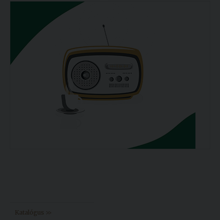
Könyvtár >>
Katalógus >>