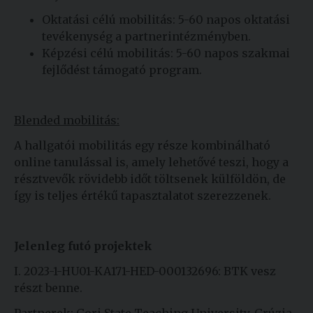
Oktatási célú mobilitás: 5-60 napos oktatási
tevékenység a partnerintézményben.
Képzési célú mobilitás: 5-60 napos szakmai
fejlődést támogató program.
Blended mobilitás:
A hallgatói mobilitás egy része kombinálható
online tanulással is, amely lehetővé teszi, hogy a
résztvevők rövidebb időt töltsenek külföldön, de
így is teljes értékű tapasztalatot szerezzenek.
Jelenleg futó projektek
I. 2023-1-HU01-KA171-HED-000132696: BTK vesz
részt benne.