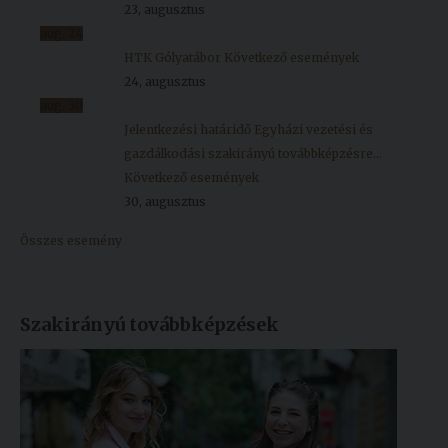
23, augusztus
aug.
24
HTK Gólyatábor
Következő események
24, augusztus
aug.
30
Jelentkezési határidő Egyházi vezetési és
gazdálkodási szakirányú továbbképzésre...
Következő események
30, augusztus
Összes esemény
Szakirányú továbbképzések