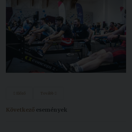
Előző
Tovább
Következő
események