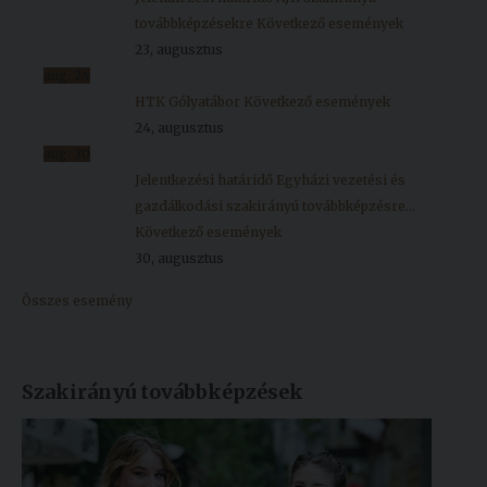
továbbképzésekre
Következő események
23, augusztus
aug.
24
HTK Gólyatábor
Következő események
24, augusztus
aug.
30
Jelentkezési határidő Egyházi vezetési és
gazdálkodási szakirányú továbbképzésre...
Következő események
30, augusztus
Összes esemény
Szakirányú továbbképzések