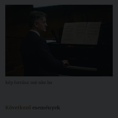
kép forrása: uni-nke.hu
Következő
események