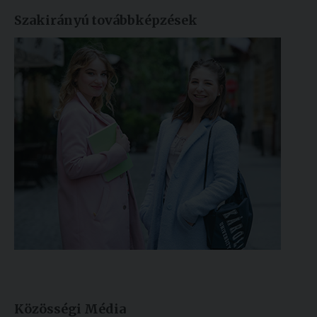
Szakirányú továbbképzések
Közösségi Média