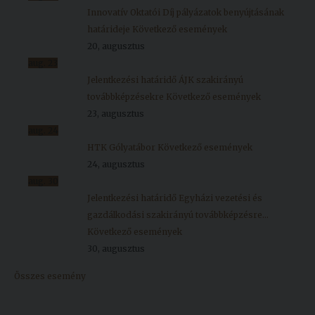
Innovatív Oktatói Díj pályázatok benyújtásának
határideje
Következő események
20, augusztus
aug.
23
Jelentkezési határidő ÁJK szakirányú
továbbképzésekre
Következő események
23, augusztus
aug.
24
HTK Gólyatábor
Következő események
24, augusztus
aug.
30
Jelentkezési határidő Egyházi vezetési és
gazdálkodási szakirányú továbbképzésre...
Következő események
30, augusztus
Összes esemény