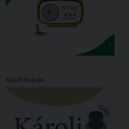
Károli Podcast