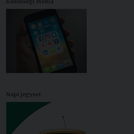
Közösségi Média
Napi jegyzet