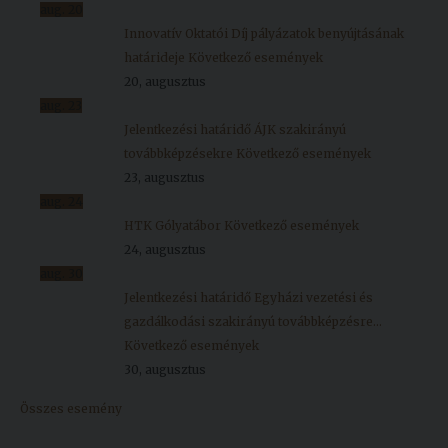
aug.
20
Innovatív Oktatói Díj pályázatok benyújtásának
határideje
Következő események
20, augusztus
aug.
23
Jelentkezési határidő ÁJK szakirányú
továbbképzésekre
Következő események
23, augusztus
aug.
24
HTK Gólyatábor
Következő események
24, augusztus
aug.
30
Jelentkezési határidő Egyházi vezetési és
gazdálkodási szakirányú továbbképzésre...
Következő események
30, augusztus
Összes esemény