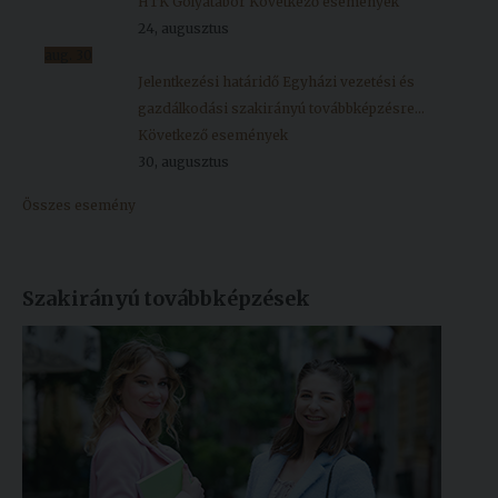
HTK Gólyatábor
Következő események
24, augusztus
aug.
30
Jelentkezési határidő Egyházi vezetési és
gazdálkodási szakirányú továbbképzésre...
Következő események
30, augusztus
Összes esemény
Szakirányú továbbképzések