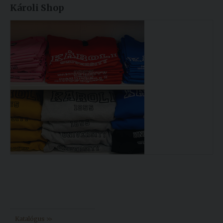
Károli Shop
Könyvtár >>
Katalógus >>