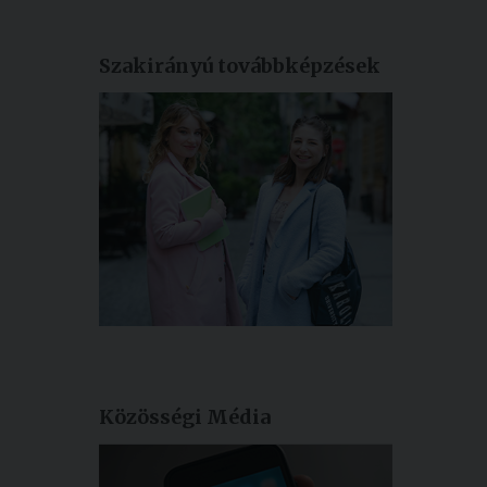
Szakirányú továbbképzések
Közösségi Média