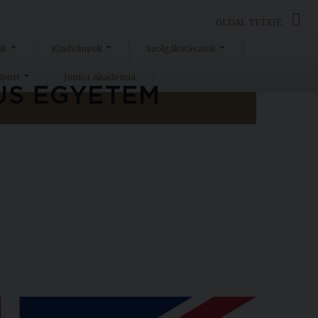
OLDAL TETEJE
ak
Kiadványok
Szolgáltatásaink
Sport
Junior Akadémia