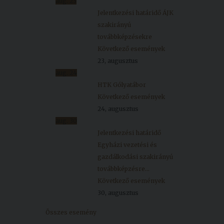
aug.
23
Jelentkezési határidő ÁJK
szakirányú
továbbképzésekre
Következő események
23, augusztus
aug.
24
HTK Gólyatábor
Következő események
24, augusztus
aug.
30
Jelentkezési határidő
Egyházi vezetési és
gazdálkodási szakirányú
továbbképzésre...
Következő események
30, augusztus
Összes esemény