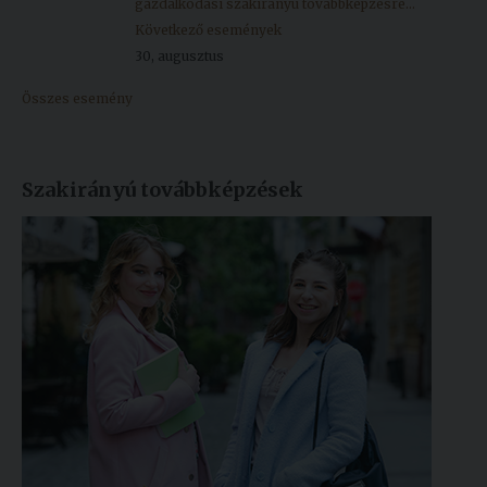
gazdálkodási szakirányú továbbképzésre...
Következő események
30, augusztus
Összes esemény
Szakirányú továbbképzések