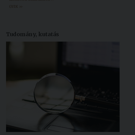
GYIK >>
Tudomány, kutatás