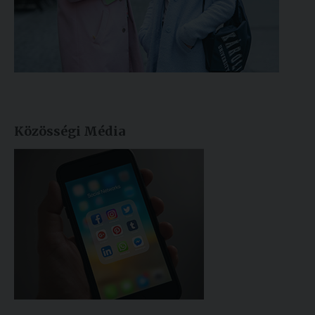
Közösségi Média