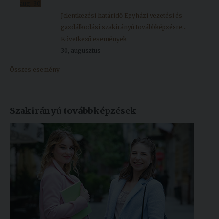
aug.
30
Jelentkezési határidő Egyházi vezetési és
gazdálkodási szakirányú továbbképzésre...
Következő események
30, augusztus
Összes esemény
Szakirányú továbbképzések