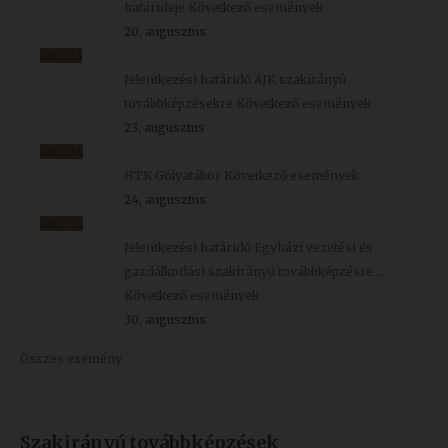
határideje
Következő események
20, augusztus
aug.
23
Jelentkezési határidő ÁJK szakirányú
továbbképzésekre
Következő események
23, augusztus
aug.
24
HTK Gólyatábor
Következő események
24, augusztus
aug.
30
Jelentkezési határidő Egyházi vezetési és
gazdálkodási szakirányú továbbképzésre...
Következő események
30, augusztus
Összes esemény
Szakirányú továbbképzések