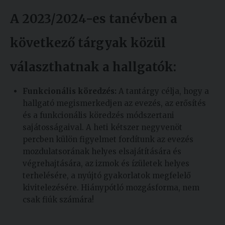
A 2023/2024-es tanévben a
következő tárgyak közül
választhatnak a hallgatók:
Funkcionális köredzés:
A tantárgy célja, hogy a
hallgató megismerkedjen az evezés, az erősítés
és a funkcionális köredzés módszertani
sajátosságaival. A heti kétszer negyvenöt
percben külön figyelmet fordítunk az evezés
mozdulatsorának helyes elsajátítására és
végrehajtására, az izmok és ízületek helyes
terhelésére, a nyújtó gyakorlatok megfelelő
kivitelezésére. Hiánypótló mozgásforma, nem
csak fiúk számára!