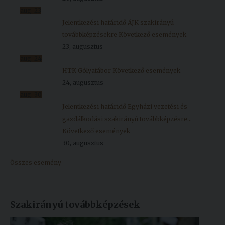
aug.
23
Jelentkezési határidő ÁJK szakirányú
továbbképzésekre
Következő események
23, augusztus
aug.
24
HTK Gólyatábor
Következő események
24, augusztus
aug.
30
Jelentkezési határidő Egyházi vezetési és
gazdálkodási szakirányú továbbképzésre...
Következő események
30, augusztus
Összes esemény
Szakirányú továbbképzések