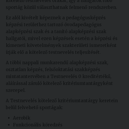
kötelező testnevelés órákat, így a hallgatók több
Kiadványok
sportág közül választhatnak felmenő rendszerben.
Ez alól kivételt képeznek a pedagógusképzés
képzési területhez tartozó óvodapedagógus
Szolgáltatásaink
alapképzési szak és a tanító alapképzési szak
hallgatói, mivel ezen képzések esetén a képzési és
Nemzetközi
kimeneti követelmények szakterületi ismeretként
kapcsolatok
írják elő a kötelező testnevelés teljesítését.
A többi nappali munkarendű alapképzési szak,
Egyetemi
osztatlan képzés, felsőoktatási szakképzés
Lelkészség
mintatantervében a Testnevelés 0 kreditértékű,
Események
aláírással záruló kötelező kritériumtantárgyként
szerepel.
Sajtó
A Testnevelés kötelező kritériumtantárgy keretein
Sport
belül felvehető sportágak:
Aerobik
Junior
Funkcionális köredzés
Akadémia