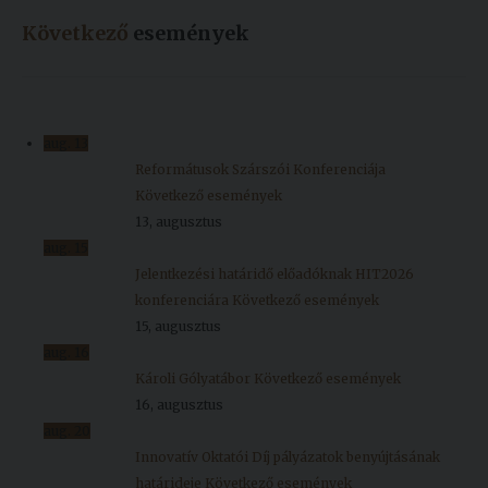
Következő
események
aug.
13
Reformátusok Szárszói Konferenciája
Következő események
13, augusztus
aug.
15
Jelentkezési határidő előadóknak HIT2026
konferenciára
Következő események
15, augusztus
aug.
16
Károli Gólyatábor
Következő események
16, augusztus
aug.
20
Innovatív Oktatói Díj pályázatok benyújtásának
határideje
Következő események