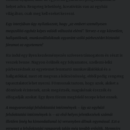
helyet adva. Rengeteg lehetőség, kreativitás van az egyház
világában, csak meg kell ezeket keresni.
Egy interjúban úgy nyilatkozott, hogy „az embert személyesen
megszólító egyház képes valódi változást elérni". Tervez-e egy közvetlen,
hallgatóknak, munkavállalóknak egyaránt szóló párbeszédet biztosító
fórumot az egyetemen?
Ha indul egy ilyen kezdeményezés szívesen támogatom és részt is
veszek benne. Nagyon örülnék egy folyamatos, szellemi-lelki
párbeszédnek az egyetemet fenntartó munkavállalókkal és a
hallgatókkal, mert ott megvan a kölcsönösség, ebből pedig rengeteg
tapasztalatot lehet nyerni. FOntosnak tartom, hogy azok, akiket a
döntések érintenek, azok megértsék, magukénak érezzék és
elfogadják azokat. Egy ilyen fórum megfelelő terepe lehet ennek.
A magyarországi felsőoktatási intézmények – így az egyházi
felsőoktatási intézmények is – az első helyes jelentkezések számát
illetően (még ha kimondatlanul is) versenyben állnak egymással. Ezt a
versenyt a felsőoktatási rangsorok talán még tovább erősítik. Mennyire