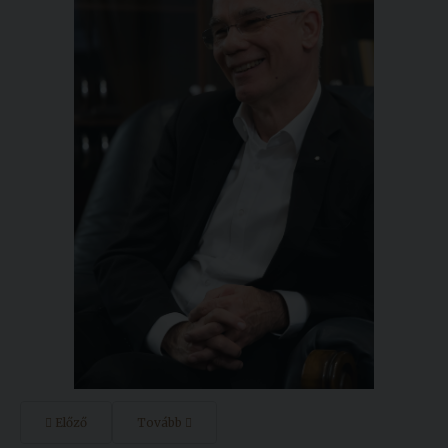
Előző
Tovább