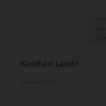
Egyete
Szolgált
Junior 
Keveházi László
Keveházi László