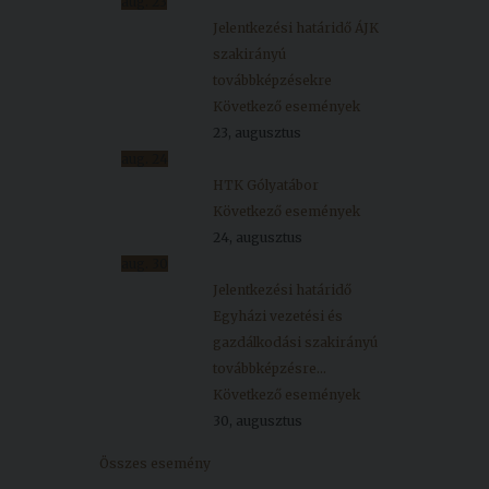
aug.
23
Jelentkezési határidő ÁJK
szakirányú
továbbképzésekre
Következő események
23, augusztus
aug.
24
HTK Gólyatábor
Következő események
24, augusztus
aug.
30
Jelentkezési határidő
Egyházi vezetési és
gazdálkodási szakirányú
továbbképzésre...
Következő események
30, augusztus
Összes esemény