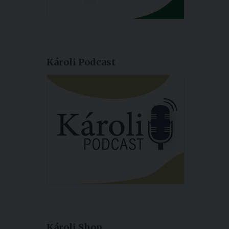
Károli Podcast
Károli Shop