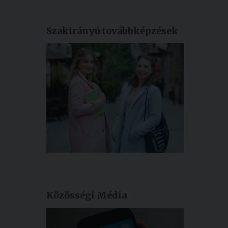
Szakirányú továbbképzések
Közösségi Média