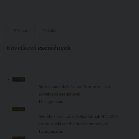
Előző
Tovább
Következő
események
aug.
13
Reformátusok Szárszói Konferenciája
Következő események
13, augusztus
aug.
15
Jelentkezési határidő előadóknak HIT2026
konferenciára
Következő események
15, augusztus
aug.
16