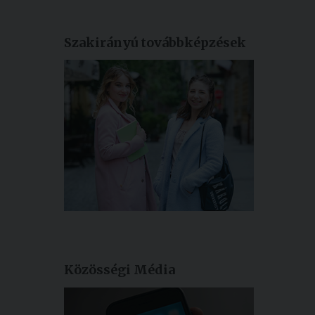
Szakirányú továbbképzések
Közösségi Média