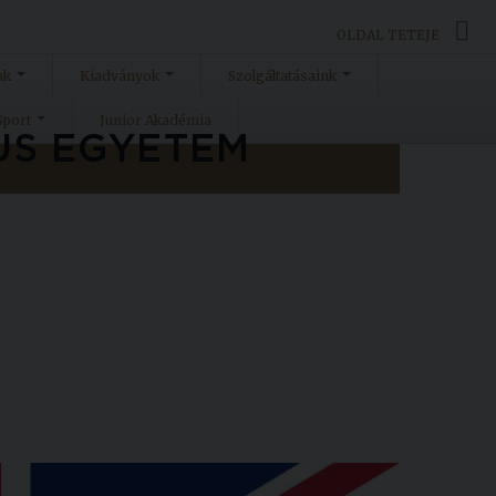
OLDAL TETEJE
ak
Kiadványok
Szolgáltatásaink
Sport
Junior Akadémia