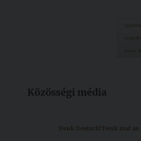
Egyete
Szolgált
Junior 
Közösségi média
Készült: 2023. november 10.
Módosítás: 2023. november 10.
Denk Deutsch! Denk mal an