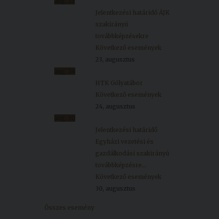
aug.
23
Jelentkezési határidő ÁJK
szakirányú
továbbképzésekre
Következő események
23, augusztus
aug.
24
HTK Gólyatábor
Következő események
24, augusztus
aug.
30
Jelentkezési határidő
Egyházi vezetési és
gazdálkodási szakirányú
továbbképzésre...
Következő események
30, augusztus
Összes esemény