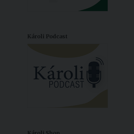
Károli Podcast
Károli Shop