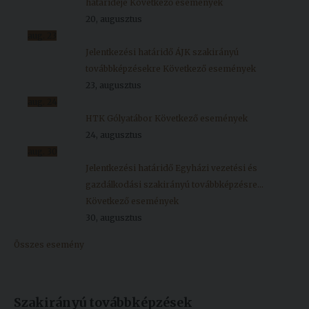
határideje
Következő események
20, augusztus
aug.
23
Jelentkezési határidő ÁJK szakirányú
továbbképzésekre
Következő események
23, augusztus
aug.
24
HTK Gólyatábor
Következő események
24, augusztus
aug.
30
Jelentkezési határidő Egyházi vezetési és
gazdálkodási szakirányú továbbképzésre...
Következő események
30, augusztus
Összes esemény
Szakirányú továbbképzések