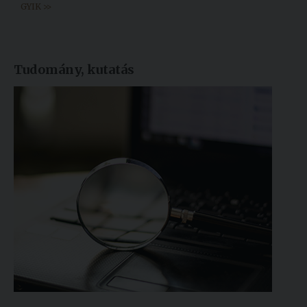
GYIK >>
Tudomány, kutatás