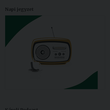
Napi jegyzet
Károli Podcast