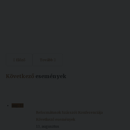
Előző
Tovább
Következő
események
aug.
13
Reformátusok Szárszói Konferenciája
Következő események
13, augusztus