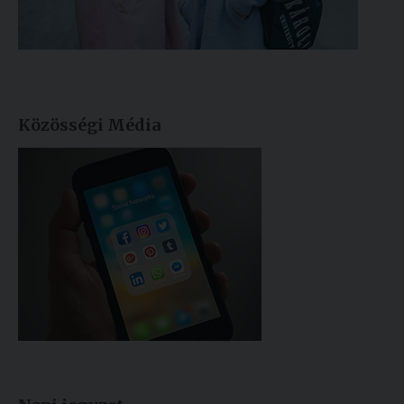
Közösségi Média