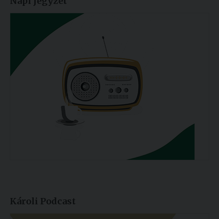
Napi jegyzet
Károli Podcast