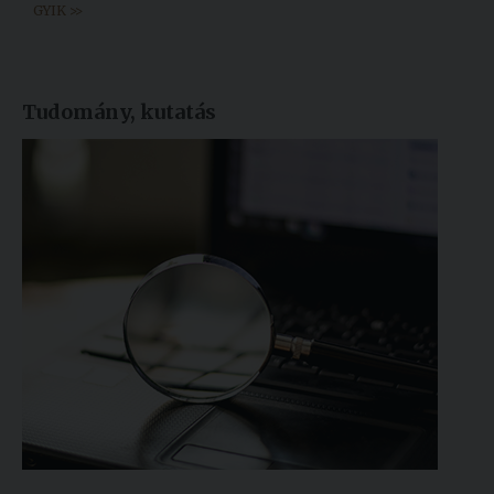
GYIK >>
Tudomány, kutatás