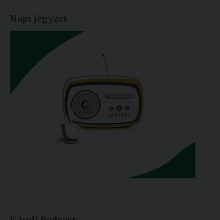
Napi jegyzet
Károli Podcast