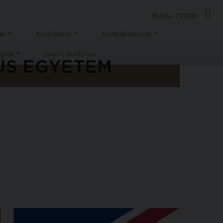
OLDAL TETEJE
ak
Kiadványok
Szolgáltatásaink
Sport
Junior Akadémia