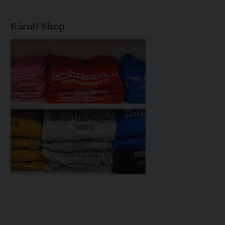
Károli Shop
Könyvtár >>