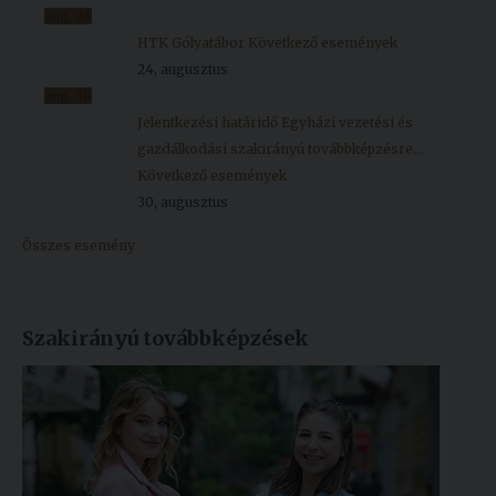
aug.
24
HTK Gólyatábor
Következő események
24, augusztus
aug.
30
Jelentkezési határidő Egyházi vezetési és
gazdálkodási szakirányú továbbképzésre...
Következő események
30, augusztus
Összes esemény
Szakirányú továbbképzések