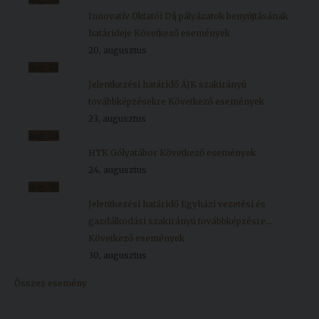
Innovatív Oktatói Díj pályázatok benyújtásának
határideje
Következő események
20, augusztus
aug.
23
Jelentkezési határidő ÁJK szakirányú
továbbképzésekre
Következő események
23, augusztus
aug.
24
HTK Gólyatábor
Következő események
24, augusztus
aug.
30
Jelentkezési határidő Egyházi vezetési és
gazdálkodási szakirányú továbbképzésre...
Következő események
30, augusztus
Összes esemény