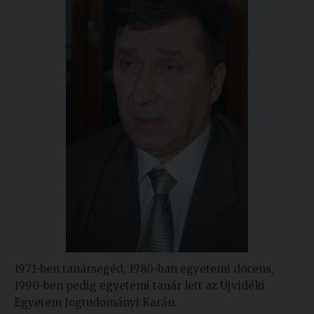
1971-ben tanársegéd, 1980-ban egyetemi docens,
1990-ben pedig egyetemi tanár lett az Újvidéki
Egyetem Jogtudományi Karán.