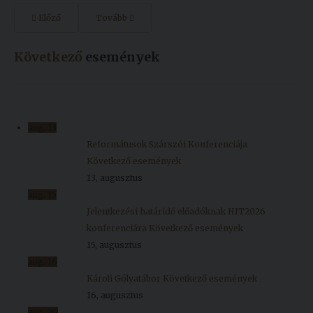
Előző
Tovább
Következő
események
aug.
13
Reformátusok Szárszói Konferenciája
Következő események
13, augusztus
aug.
15
Jelentkezési határidő előadóknak HIT2026
konferenciára
Következő események
15, augusztus
aug.
16
Károli Gólyatábor
Következő események
16, augusztus
aug.
20