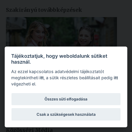
Szakirányú továbbképzések
Tájékoztatjuk, hogy weboldalunk sütiket
használ.
Az ezzel kapcsolatos adatvédelmi tájékoztatót
megtekintheti
itt
, a sütik részletes beállításait pedig
itt
végezheti el.
Összes süti elfogadása
Csak a szükségesek használata
Közösségi Média