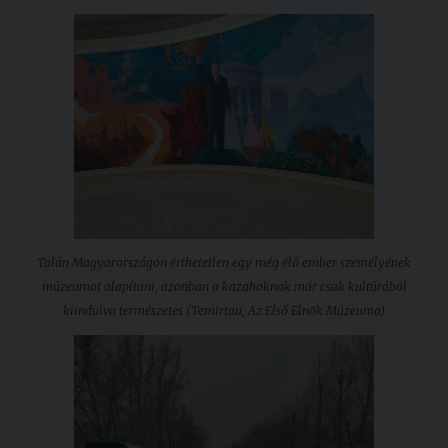
Talán Magyarországon érthetetlen egy még élő ember személyének
múzeumot alapítani, azonban a kazahoknak már csak kultúrából
kiindulva természetes (Temirtau, Az Első Elnök Múzeuma)