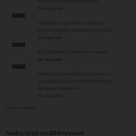
határideje
Következő események
20, augusztus
aug.
23
Jelentkezési határidő ÁJK szakirányú
továbbképzésekre
Következő események
23, augusztus
aug.
24
HTK Gólyatábor
Következő események
24, augusztus
aug.
30
Jelentkezési határidő Egyházi vezetési és
gazdálkodási szakirányú továbbképzésre...
Következő események
30, augusztus
Összes esemény
Szakirányú továbbképzések