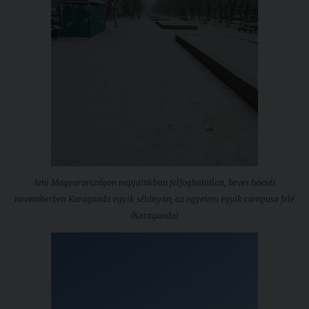
Ami Magyarországon napjainkban felfoghatatlan, heves hóesés
novemberben Karaganda egyik sétányán, az egyetem egyik campusa felé
(Karaganda)