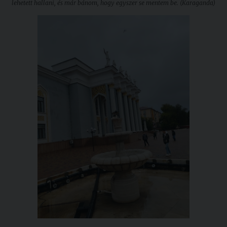
lehetett hallani, és már bánom, hogy egyszer se mentem be. (Karaganda)