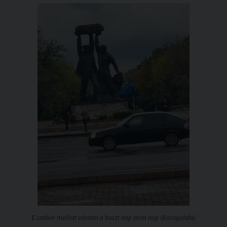
E szobor mellett vártam a buszt nap mint nap (Karaganda)