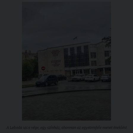
A Loboda utca vége, egy színház, ahonnan az egyetemfele menet éneklést