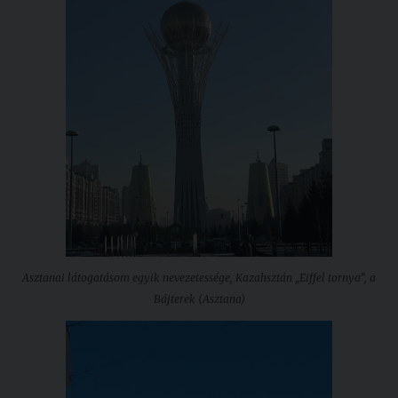
Asztanai látogatásom egyik nevezetessége, Kazahsztán „Eiffel tornya”, a
Bájterek (Asztana)