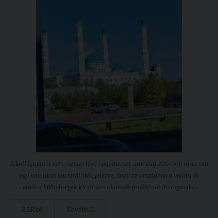
A kollégiumtól nem messze lévő nagymecset, ami alig 200-300 m-re van
egy katolikus katedrálistól, jelezve, hogy az országban a vallási és
etnikai különbségek kicsit sem okoznak problémát (Karaganda)
Előző
Tovább