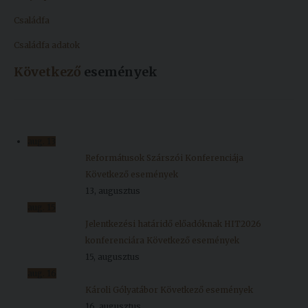
Családfa
Családfa adatok
Következő
események
aug.
13
Reformátusok Szárszói Konferenciája
Következő események
13, augusztus
aug.
15
Jelentkezési határidő előadóknak HIT2026
konferenciára
Következő események
15, augusztus
aug.
16
Károli Gólyatábor
Következő események
16, augusztus