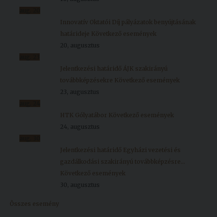
aug.
20
Innovatív Oktatói Díj pályázatok benyújtásának
határideje
Következő események
20, augusztus
aug.
23
Jelentkezési határidő ÁJK szakirányú
továbbképzésekre
Következő események
23, augusztus
aug.
24
HTK Gólyatábor
Következő események
24, augusztus
aug.
30
Jelentkezési határidő Egyházi vezetési és
gazdálkodási szakirányú továbbképzésre...
Következő események
30, augusztus
Összes esemény