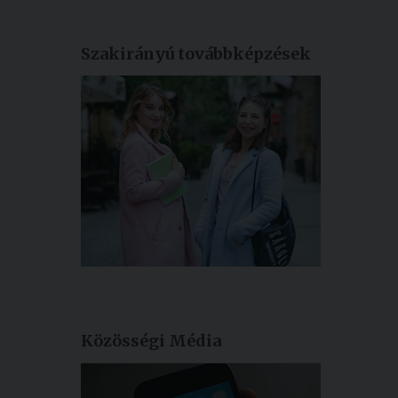
Szakirányú továbbképzések
Közösségi Média