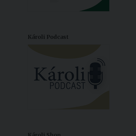
Károli Podcast
Károli Shop