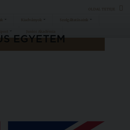
OLDAL TETEJE
ak
Kiadványok
Szolgáltatásaink
Sport
Junior Akadémia