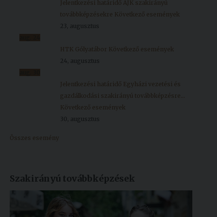
Jelentkezési határidő ÁJK szakirányú
továbbképzésekre
Következő események
23, augusztus
aug.
24
HTK Gólyatábor
Következő események
24, augusztus
aug.
30
Jelentkezési határidő Egyházi vezetési és
gazdálkodási szakirányú továbbképzésre...
Következő események
30, augusztus
Összes esemény
Szakirányú továbbképzések