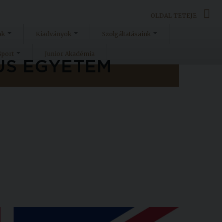
OLDAL TETEJE
ak
Kiadványok
Szolgáltatásaink
Sport
Junior Akadémia