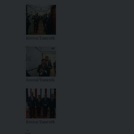
...
Koreai Tanszék
...
Koreai Tanszék
...
Koreai Tanszék
...