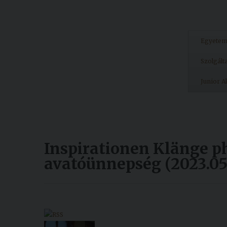
Egyete
Szolgált
Junior 
Inspirationen Klänge p
avatóünnepség (2023.05.