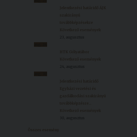
aug.
23
Jelentkezési határidő ÁJK
szakirányú
továbbképzésekre
Következő események
23, augusztus
aug.
24
HTK Gólyatábor
Következő események
24, augusztus
aug.
30
Jelentkezési határidő
Egyházi vezetési és
gazdálkodási szakirányú
továbbképzésre...
Következő események
30, augusztus
Összes esemény