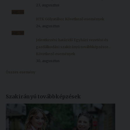
23, augusztus
aug.
24
HTK Gólyatábor
Következő események
24, augusztus
aug.
30
Jelentkezési határidő Egyházi vezetési és
gazdálkodási szakirányú továbbképzésre...
Következő események
30, augusztus
Összes esemény
Szakirányú továbbképzések